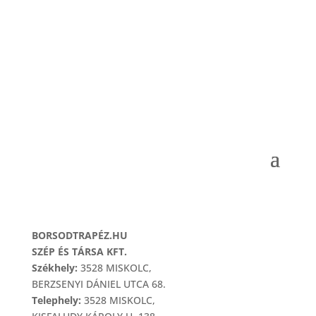
MENÜ
IMPRESSZUM
BORSODTRAPÉZ.HU
SZÉP ÉS TÁRSA KFT.
Székhely:
3528 MISKOLC,
BERZSENYI DÁNIEL UTCA 68.
Telephely:
3528 MISKOLC,