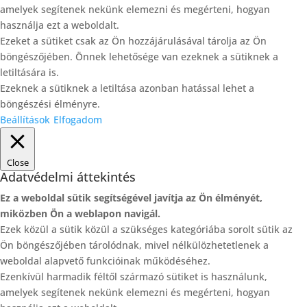
amelyek segítenek nekünk elemezni és megérteni, hogyan
használja ezt a weboldalt.
Ezeket a sütiket csak az Ön hozzájárulásával tárolja az Ön
böngészőjében. Önnek lehetősége van ezeknek a sütiknek a
letiltására is.
Ezeknek a sütiknek a letiltása azonban hatással lehet a
böngészési élményre.
Beállítások
Elfogadom
Close
Adatvédelmi áttekintés
Ez a weboldal sütik segítségével javítja az Ön élményét,
miközben Ön a weblapon navigál.
Ezek közül a sütik közül a szükséges kategóriába sorolt ​​sütik az
Ön böngészőjében tárolódnak, mivel nélkülözhetetlenek a
weboldal alapvető funkcióinak működéséhez.
Ezenkívül harmadik féltől származó sütiket is használunk,
amelyek segítenek nekünk elemezni és megérteni, hogyan