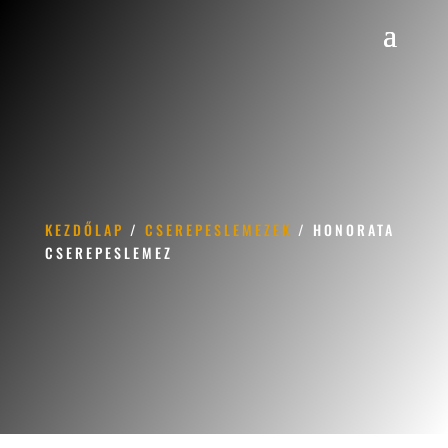
KEZDŐLAP
/
CSEREPESLEMEZEK
/ HONORATA
CSEREPESLEMEZ