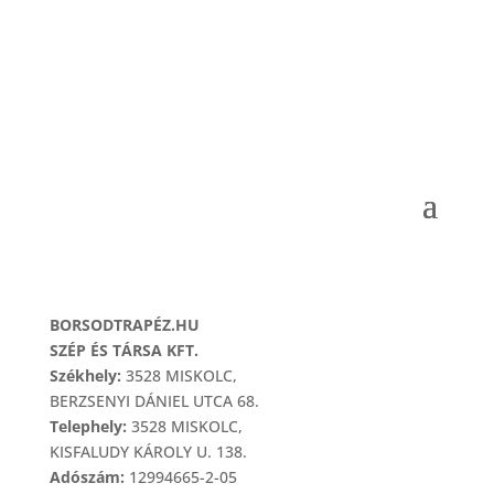
MENÜ
IMPRESSZUM
BORSODTRAPÉZ.HU
SZÉP ÉS TÁRSA KFT.
Székhely:
3528 MISKOLC,
BERZSENYI DÁNIEL UTCA 68.
Telephely:
3528 MISKOLC,
KISFALUDY KÁROLY U. 138.
Adószám:
12994665-2-05