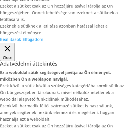
Ezeket a sütiket csak az Ön hozzájárulásával tárolja az Ön
böngészőjében. Önnek lehetősége van ezeknek a sütiknek a
letiltására is.
Ezeknek a sütiknek a letiltása azonban hatással lehet a
böngészési élményre.
Beállítások
Elfogadom
Close
Adatvédelmi áttekintés
Ez a weboldal sütik segítségével javítja az Ön élményét,
miközben Ön a weblapon navigál.
Ezek közül a sütik közül a szükséges kategóriába sorolt ​​sütik az
Ön böngészőjében tárolódnak, mivel nélkülözhetetlenek a
weboldal alapvető funkcióinak működéséhez.
Ezenkívül harmadik féltől származó sütiket is használunk,
amelyek segítenek nekünk elemezni és megérteni, hogyan
használja ezt a weboldalt.
Ezeket a sütiket csak az Ön hozzájárulásával tárolja az Ön