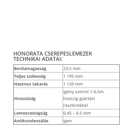
HONORATA CSEREPESLEMEZEK
TECHNIKAI ADATAI:
Bordamagasság
23,5 mm
Teljes szélesség
1 195 mm
Hasznos takarás
1 120 mm
Igény szerint 1-6,5m
Hosszúság
hosszig gyártási
raszterekkel
Lemezvastagság
0,45 – 0,5 mm
Antikondenzálás
Igen